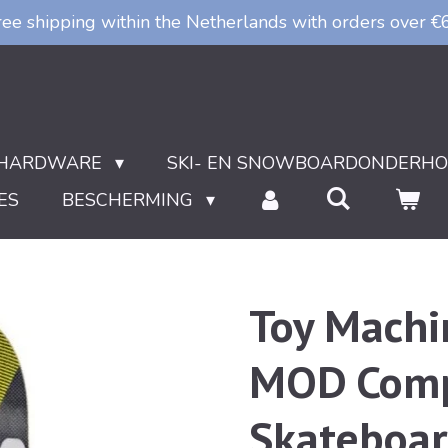
ree shipping within the Netherlands with orders over €
HARDWARE
SKI- EN SNOWBOARDONDERH
ES
BESCHERMING
Toy Machi
MOD Comp
Skateboar