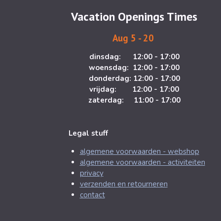
g
o
Vacation Openings Times
r
o
a
k
Aug 5 - 20
m
dinsdag: 12:00 - 17:00
woensdag: 12:00 - 17:00
donderdag: 12:00 - 17:00
vrijdag: 12:00 - 17:00
zaterdag: 11:00 - 17:00
Legal stuff
algemene voorwaarden - webshop
algemene voorwaarden - activiteiten
privacy
verzenden en retourneren
contact