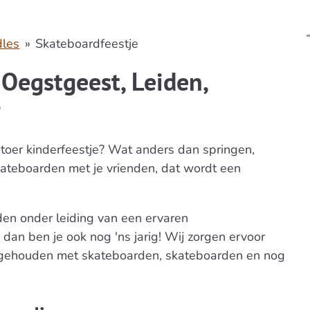
dles
»
Skateboardfeestje
 Oegstgeest, Leiden,
?
stoer kinderfeestje? Wat anders dan springen,
ateboarden met je vrienden, dat wordt een
nden onder leiding van een ervaren
 dan ben je ook nog 'ns jarig! Wij zorgen ervoor
ziggehouden met skateboarden, skateboarden en nog