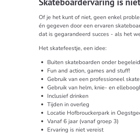
Skateboardervaring is nie
Of je het kunt of niet, geen enkel pro
én gegeven door een ervaren skateboa
dat is gegarandeerd succes - als het we
Het skatefeestje, een idee:
Buiten skateboarden onder begeleidi
Fun and action, games and stuff!
Gebruik van een professioneel skat
Gebruik van helm, knie- en elleboo
Inclusief drinken
Tijden in overleg
Locatie Hofbrouckerpark in Oegstgee
Vanaf 6 jaar (vanaf groep 3)
Ervaring is niet vereist