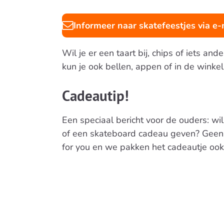
Informeer naar skatefeestjes via e-
Wil je er een taart bij, chips of iets an
kun je ook bellen, appen of in de win
Cadeautip!
Een speciaal bericht voor de ouders: wil
of een skateboard cadeau geven? Geen z
for you en we pakken het cadeautje ook n