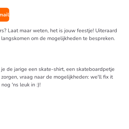
mail
ders? Laat maar weten, het is jouw feestje! Uiteraard
kel langskomen om de mogelijkheden te bespreken.
 je de jarige een skate-shirt, een skateboardpetje
orgen, vraag naar de mogelijkheden: we'll fix it
og 'ns leuk in :)!