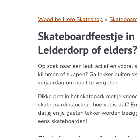
Wood be Hero Skateshop
»
Skateboar
Skateboardfeestje in
Leiderdorp of elders
Op zoek naar een leuk actief en vooral 
klimmen of suppen? Ga lekker buiten sk
verjaardag om nooit te vergeten!
Dikke pret in het skatepark met je vrie
skateboardinstucteur, hoe vet is dat? En
dat jij en je gasten lekker worden be
eens skateboarden!