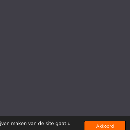
ijven maken van de site gaat u
Akkoord