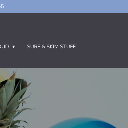
65
OUD
SURF & SKIM STUFF