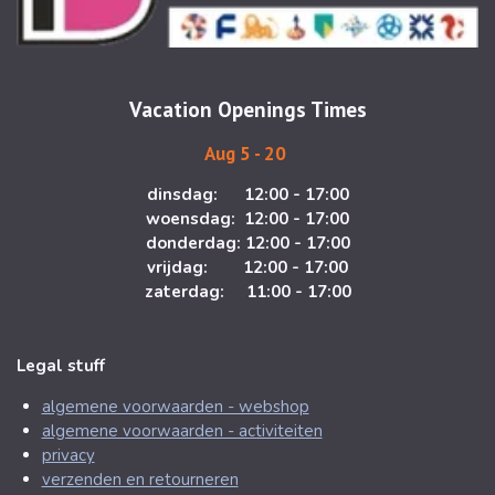
g
o
r
o
a
k
m
Vacation Openings Times
Aug 5 - 20
dinsdag: 12:00 - 17:00
woensdag: 12:00 - 17:00
donderdag: 12:00 - 17:00
vrijdag: 12:00 - 17:00
zaterdag: 11:00 - 17:00
Legal stuff
algemene voorwaarden - webshop
algemene voorwaarden - activiteiten
privacy
verzenden en retourneren