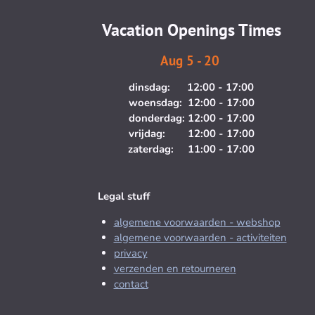
g
o
Vacation Openings Times
r
o
a
k
Aug 5 - 20
m
dinsdag: 12:00 - 17:00
woensdag: 12:00 - 17:00
donderdag: 12:00 - 17:00
vrijdag: 12:00 - 17:00
zaterdag: 11:00 - 17:00
Legal stuff
algemene voorwaarden - webshop
algemene voorwaarden - activiteiten
privacy
verzenden en retourneren
contact