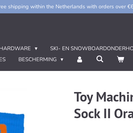
ree shipping within the Netherlands with orders over €
HARDWARE
SKI- EN SNOWBOARDONDERH
ES
BESCHERMING
Toy Machi
Sock II Or