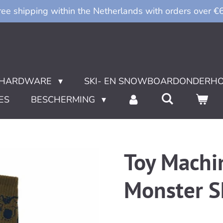
ree shipping within the Netherlands with orders over €
HARDWARE
SKI- EN SNOWBOARDONDERH
ES
BESCHERMING
Toy Machi
Monster Sk