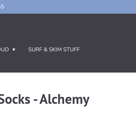
65
OUD
SURF & SKIM STUFF
Socks - Alchemy