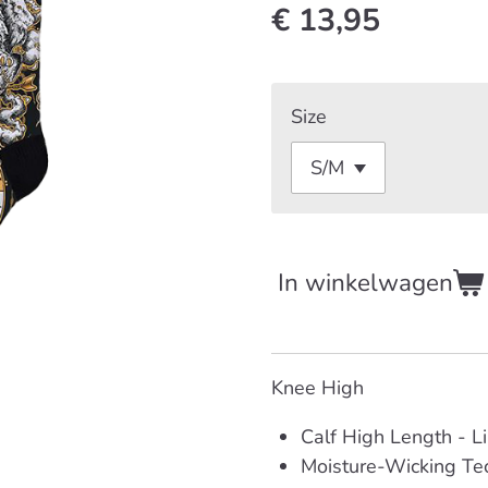
€ 13,95
Size
In winkelwagen
Knee High
Calf High Length -
L
Moisture-Wicking Tec