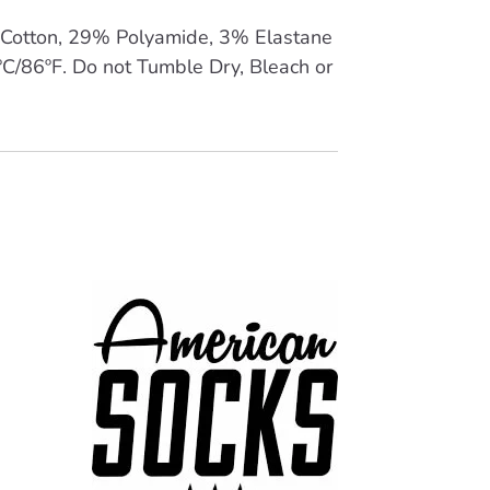
Cotton, 29% Polyamide, 3% Elastane
C/86ºF. Do not Tumble Dry, Bleach or