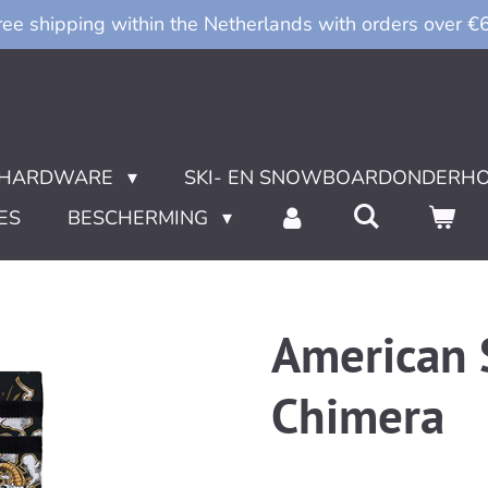
ree shipping within the Netherlands with orders over €
HARDWARE
SKI- EN SNOWBOARDONDERH
ES
BESCHERMING
American 
Chimera