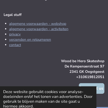
Legal stuff
algemene voorwaarden - webshop
algemene voorwaarden - activiteiten
privacy
verzenden en retourneren
contact
Wood be Hero Skateshop
De Kempenaerstraat 97
2341 GK Oegstgeest
+310619812051
contact us
Deze website gebruikt cookies voor analyse-
doeleinden en/of het tonen van advertenties. Door
© 2025 Wood be Hero Skateshop
gebruik te blijven maken van de site gaat u
hiermee akkoord.