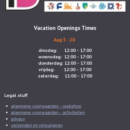
g
o
r
o
a
k
m
Vacation Openings Times
Aug 5 - 20
dinsdag: 12:00 - 17:00
woensdag: 12:00 - 17:00
donderdag: 12:00 - 17:00
vrijdag: 12:00 - 17:00
zaterdag: 11:00 - 17:00
Legal stuff
algemene voorwaarden - webshop
algemene voorwaarden - activiteiten
privacy
verzenden en retourneren